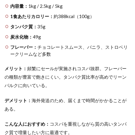
内容量：
1kg / 2.5kg / 5kg
1食あたりカロリー：
約388kcal（100g）
タンパク質：
35g
炭水化物：
49g
フレーバー：
チョコレートスムース、バニラ、ストロベリ
ークリームなど多数
メリット：
頻繁にセールが実施されコスパ抜群。フレーバー
の種類が豊富で飽きにくい。タンパク質比率が高めでリーン
バルクに向いている。
デメリット：
海外発送のため、届くまで時間がかかることが
ある。
こんな人におすすめ：
コスパを重視しながら質の高いタンパ
ク質で増量したい方に最適です。