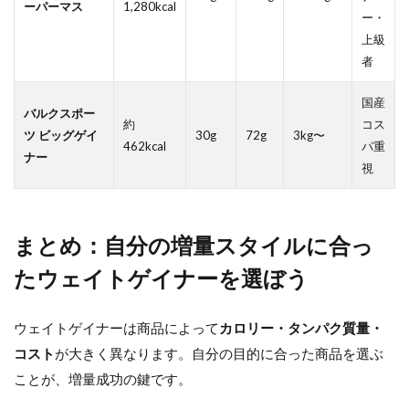
ーパーマス
1,280kcal
ー・
上級
者
国産
バルクスポー
約
コス
ツ ビッグゲイ
30g
72g
3kg〜
462kcal
パ重
ナー
視
まとめ：自分の増量スタイルに合っ
たウェイトゲイナーを選ぼう
ウェイトゲイナーは商品によって
カロリー・タンパク質量・
コスト
が大きく異なります。自分の目的に合った商品を選ぶ
ことが、増量成功の鍵です。