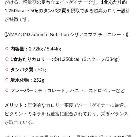
がける、増量期の定番ウェイトゲイナーです。
1食あたり約
1,250kcal・50gのタンパク質
を摂取できる超高カロリー設計
が特徴です。
{{AMAZON:Optimum Nutrition シリアスマス チョコレート}}
内容量：
2.72kg / 5.44kg
1食あたりカロリー：
約1,250kcal（3スクープ/334g）
タンパク質：
50g
炭水化物：
252g
フレーバー：
チョコレート、バニラ、ストロベリーなど
メリット：
圧倒的なカロリー密度でハードゲイナーに最適。
ビタミン・ミネラルも豊富に配合されており、栄養バランス
が取れている。