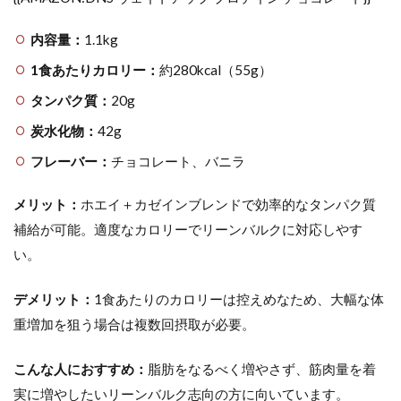
内容量：
1.1kg
1食あたりカロリー：
約280kcal（55g）
タンパク質：
20g
炭水化物：
42g
フレーバー：
チョコレート、バニラ
メリット：
ホエイ＋カゼインブレンドで効率的なタンパク質
補給が可能。適度なカロリーでリーンバルクに対応しやす
い。
デメリット：
1食あたりのカロリーは控えめなため、大幅な体
重増加を狙う場合は複数回摂取が必要。
こんな人におすすめ：
脂肪をなるべく増やさず、筋肉量を着
実に増やしたいリーンバルク志向の方に向いています。