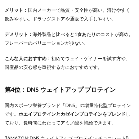
メリット：
国内メーカーで品質・安全性が高い。溶けやすく
飲みやすい。ドラッグストアや通販で入手しやすい。
デメリット：
海外製品と比べると1食あたりのコストが高め。
フレーバーのバリエーションが少ない。
こんな人におすすめ：
初めてウェイトゲイナーを試す方や、
国産品の安心感を重視する方におすすめです。
第4位：DNS ウェイトアップ プロテイン
国内スポーツ栄養ブランド「DNS」の増量特化型プロテイン
です。
ホエイプロテインとカゼインプロテインをブレンド
し
ており、長時間にわたってアミノ酸を補給できます。
{{AMAZON:DNS ウェイトアップ プロテイン チョコレート}}