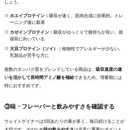
しょう。
ホエイプロテイン：
吸収が速く、筋肉合成に効果的。トレ
ーニング後に最適
カゼインプロテイン：
吸収がゆっくりで腹持ちが良い。就
寝前に向いている
大豆プロテイン（ソイ）：
植物性でアレルギーが少ない。
乳製品が苦手な方に
複数のタンパク質をブレンドしている商品は、
吸収速度の違
いを活かして長時間アミノ酸を補給
できるため、増量期には
特におすすめです。
③味・フレーバーと飲みやすさを確認する
ウェイトゲイナーは1回あたりの量が多く、毎日続けることが
大切です。そのため
味や飲みやすさ
は非常に重要なポイント