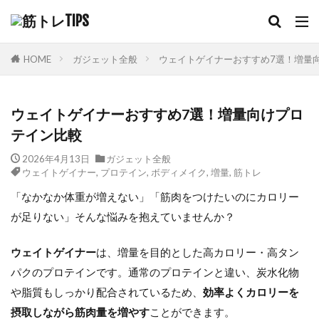
HOME
ガジェット全般
ウェイトゲイナーおすすめ7選！増量
ウェイトゲイナーおすすめ7選！増量向けプロ
テイン比較
2026年4月13日
ガジェット全般
ウェイトゲイナー
,
プロテイン
,
ボディメイク
,
増量
,
筋トレ
「なかなか体重が増えない」「筋肉をつけたいのにカロリー
が足りない」そんな悩みを抱えていませんか？
ウェイトゲイナー
は、増量を目的とした高カロリー・高タン
パクのプロテインです。通常のプロテインと違い、炭水化物
や脂質もしっかり配合されているため、
効率よくカロリーを
摂取しながら筋肉量を増やす
ことができます。