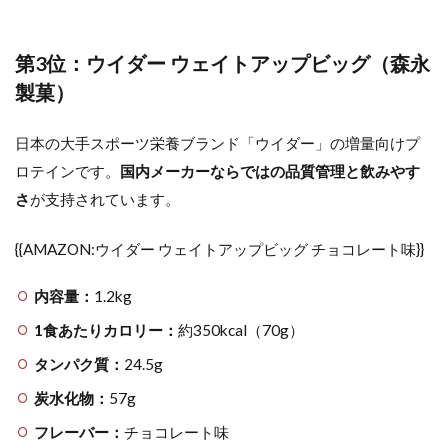
第3位：ウイダー ウェイトアップビッグ（森永
製菓）
日本の大手スポーツ栄養ブランド「ウイダー」の増量向けプ
ロテインです。
国内メーカーならではの品質管理と飲みやす
さ
が支持されています。
{{AMAZON:ウイダー ウェイトアップビッグ チョコレート味}}
内容量：
1.2kg
1食あたりカロリー：
約350kcal（70g）
タンパク質：
24.5g
炭水化物：
57g
フレーバー：
チョコレート味