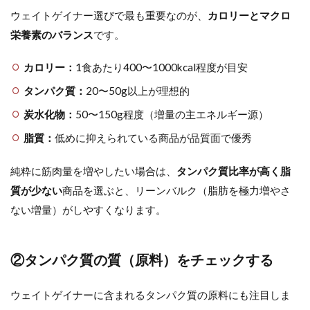
ウェイトゲイナー選びで最も重要なのが、
カロリーとマクロ
栄養素のバランス
です。
カロリー：
1食あたり400〜1000kcal程度が目安
タンパク質：
20〜50g以上が理想的
炭水化物：
50〜150g程度（増量の主エネルギー源）
脂質：
低めに抑えられている商品が品質面で優秀
純粋に筋肉量を増やしたい場合は、
タンパク質比率が高く脂
質が少ない
商品を選ぶと、リーンバルク（脂肪を極力増やさ
ない増量）がしやすくなります。
②タンパク質の質（原料）をチェックする
ウェイトゲイナーに含まれるタンパク質の原料にも注目しま