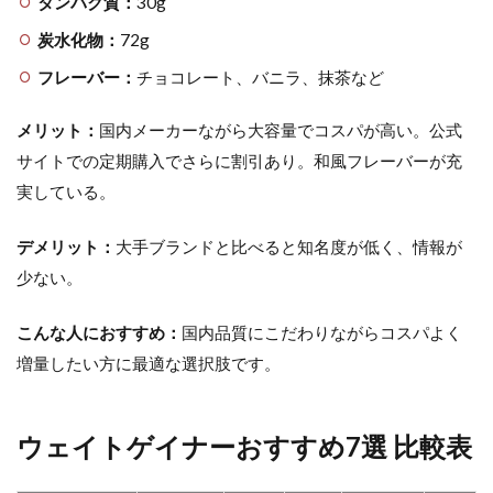
タンパク質：
30g
炭水化物：
72g
フレーバー：
チョコレート、バニラ、抹茶など
メリット：
国内メーカーながら大容量でコスパが高い。公式
サイトでの定期購入でさらに割引あり。和風フレーバーが充
実している。
デメリット：
大手ブランドと比べると知名度が低く、情報が
少ない。
こんな人におすすめ：
国内品質にこだわりながらコスパよく
増量したい方に最適な選択肢です。
ウェイトゲイナーおすすめ7選 比較表