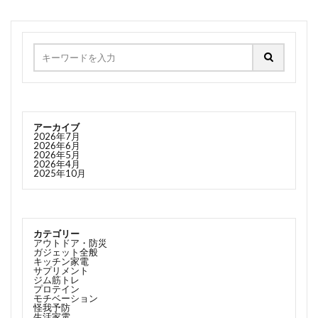
アーカイブ
2026年7月
2026年6月
2026年5月
2026年4月
2025年10月
カテゴリー
アウトドア・防災
ガジェット全般
キッチン家電
サプリメント
ジム筋トレ
プロテイン
モチベーション
怪我予防
生活家電