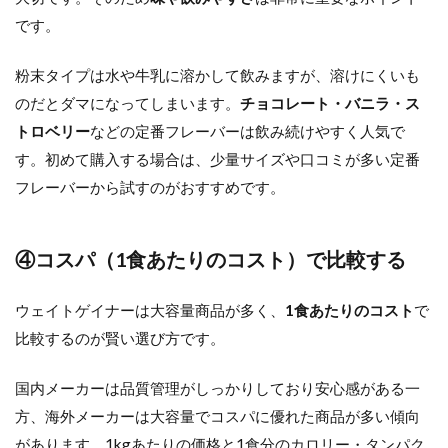
です。
粉末タイプは水や牛乳に溶かして飲みますが、溶けにくいも
のだとダマになってしまいます。
チョコレート・バニラ・ス
トロベリー
などの定番フレーバーは飲み続けやすく人気で
す。初めて購入する場合は、少量サイズや口コミが多い定番
フレーバーから試すのがおすすめです。
④コスパ（1食あたりのコスト）で比較する
ウェイトゲイナーは大容量商品が多く、
1食あたりのコスト
で
比較するのが賢い選び方です。
国内メーカーは品質管理がしっかりしており安心感がある一
方、海外メーカーは大容量でコスパに優れた商品が多い傾向
があります。1kgあたりの価格と1食分のカロリー・タンパク