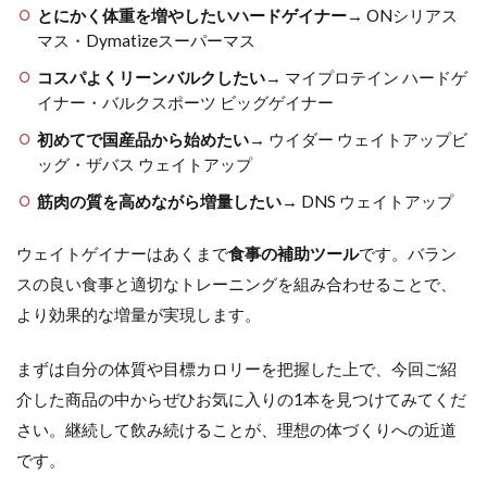
とにかく体重を増やしたいハードゲイナー
→ ONシリアス
マス・Dymatizeスーパーマス
コスパよくリーンバルクしたい
→ マイプロテイン ハードゲ
イナー・バルクスポーツ ビッグゲイナー
初めてで国産品から始めたい
→ ウイダー ウェイトアップビ
ッグ・ザバス ウェイトアップ
筋肉の質を高めながら増量したい
→ DNS ウェイトアップ
ウェイトゲイナーはあくまで
食事の補助ツール
です。バラン
スの良い食事と適切なトレーニングを組み合わせることで、
より効果的な増量が実現します。
まずは自分の体質や目標カロリーを把握した上で、今回ご紹
介した商品の中からぜひお気に入りの1本を見つけてみてくだ
さい。継続して飲み続けることが、理想の体づくりへの近道
です。