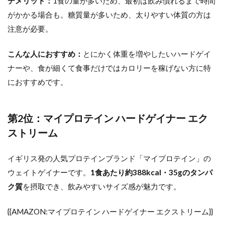
デメリット：
1食の量が多いため、最初は飲み慣れるまで時間
がかかる場合も。糖質量が多いため、太りやすい体質の方は
注意が必要。
こんな人におすすめ：
とにかく体重を増やしたいハードゲイ
ナーや、食が細くて食事だけではカロリーを稼げない方に特
におすすめです。
第2位：マイプロテイン ハードゲイナー エク
ストリーム
イギリス発の人気プロテインブランド「マイプロテイン」の
ウェイトゲイナーです。
1食あたり約388kcal・35gのタンパ
ク質
を摂取でき、飲みやすいサイズ感が魅力です。
{{AMAZON:マイプロテイン ハードゲイナー エクストリーム}}