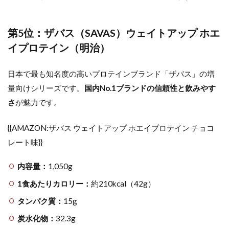
第5位：ザバス（SAVAS）ウェイトアップ ホエ
イプロテイン（明治）
日本で最も知名度の高いプロテインブランド「ザバス」の増
量向けシリーズです。
国内No.1ブランドの信頼性と飲みやす
さ
が魅力です。
{{AMAZON:ザバス ウェイトアップ ホエイプロテイン チョコ
レート味}}
内容量：
1,050g
1食あたりカロリー：
約210kcal（42g）
タンパク質：
15g
炭水化物：
32.3g