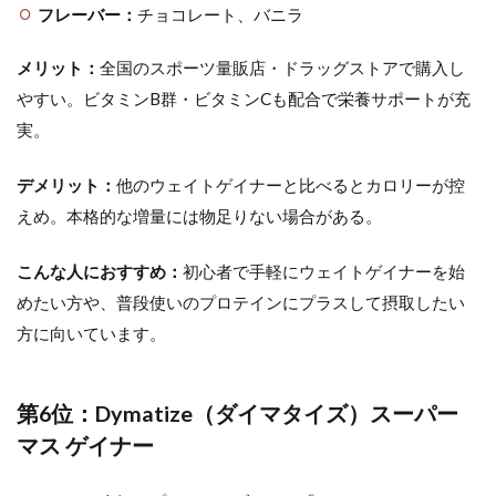
フレーバー：
チョコレート、バニラ
メリット：
全国のスポーツ量販店・ドラッグストアで購入し
やすい。ビタミンB群・ビタミンCも配合で栄養サポートが充
実。
デメリット：
他のウェイトゲイナーと比べるとカロリーが控
えめ。本格的な増量には物足りない場合がある。
こんな人におすすめ：
初心者で手軽にウェイトゲイナーを始
めたい方や、普段使いのプロテインにプラスして摂取したい
方に向いています。
第6位：Dymatize（ダイマタイズ）スーパー
マス ゲイナー