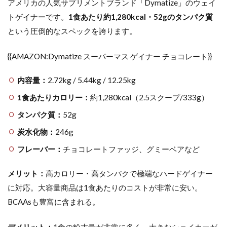
アメリカの人気サプリメントブランド「Dymatize」のウェイ
トゲイナーです。
1食あたり約1,280kcal・52gのタンパク質
という圧倒的なスペックを誇ります。
{{AMAZON:Dymatize スーパーマス ゲイナー チョコレート}}
内容量：
2.72kg / 5.44kg / 12.25kg
1食あたりカロリー：
約1,280kcal（2.5スクープ/333g）
タンパク質：
52g
炭水化物：
246g
フレーバー：
チョコレートファッジ、グミーベアなど
メリット：
高カロリー・高タンパクで極端なハードゲイナー
に対応。大容量商品は1食あたりのコストが非常に安い。
BCAAsも豊富に含まれる。