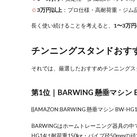
3万円以上
：プロ仕様・高耐荷重・ジム
長く使い続けることを考えると、
1〜3万
チンニングスタンドおす
それでは、厳選したおすすめチンニングス
第1位｜BARWING 懸垂マシン
{{AMAZON:BARWING 懸垂マシン BW-HG14
BARWINGはホームトレーニング器具の中
HG14は耐荷重150kg・パイプ径50m