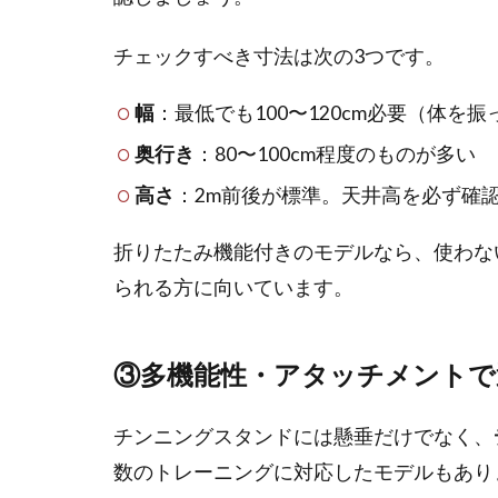
チェックすべき寸法は次の3つです。
幅
：最低でも100〜120cm必要（体を
奥行き
：80〜100cm程度のものが多い
高さ
：2m前後が標準。天井高を必ず確
折りたたみ機能付きのモデルなら、使わな
られる方に向いています。
③多機能性・アタッチメントで
チンニングスタンドには懸垂だけでなく、
数のトレーニングに対応したモデルもあり