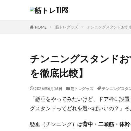
筋トレグッズ
チンニングスタンドおす
HOME
チンニングスタンドお
を徹底比較】
2026年6月16日
筋トレグッズ
チンニングスタ
「懸垂をやってみたいけど、ドア枠に設置
グスタンドってどれを選べばいいの？」そ
懸垂（チンニング）は
背中・二頭筋・体幹