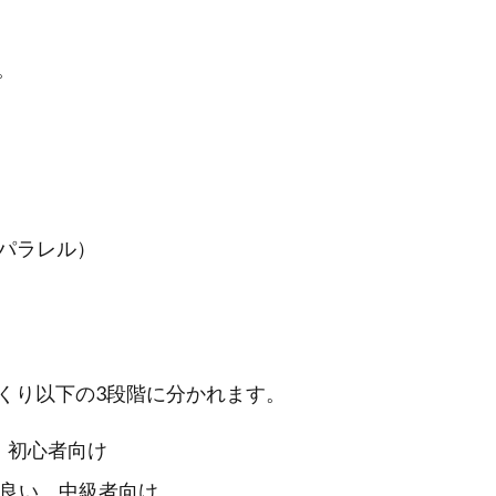
。
パラレル）
くり以下の3段階に分かれます。
。初心者向け
良い。中級者向け