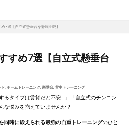
すめ7選【自立式懸垂台を徹底比較】
すすめ7選【自立式懸垂台
ンド
,
ホームトレーニング
,
懸垂台
,
背中トレーニング
するタイプは賃貸だと不安…」「自立式のチンニン
んな悩みを抱えていませんか？
を同時に鍛えられる最強の自重トレーニング
のひと