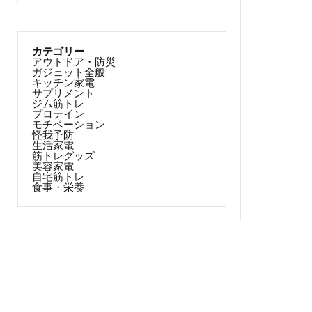
カテゴリー
アウトドア・防災
ガジェット全般
キッチン家電
サプリメント
ジム筋トレ
プロテイン
モチベーション
怪我予防
生活家電
筋トレグッズ
美容家電
自宅筋トレ
食事・栄養