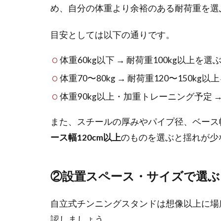
め、自分の体重より余裕のある耐荷重を選
目安としては以下の通りです。
体重60kg以下 → 耐荷重100kg以上を選
体重70〜80kg → 耐荷重120〜150kg以
体重90kg以上・加重トレーニング予定 →
また、スチールの厚みやパイプ径、ベース
ース幅120cm以上
のものを選ぶと揺れが少
②設置スペース・サイズで選ぶ
自立式チンニングスタンドは想像以上に場
認しましょう。