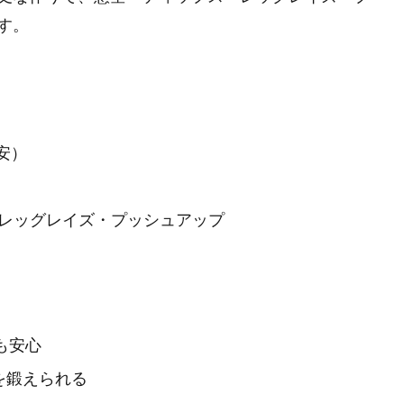
す。
目安）
レッグレイズ・プッシュアップ
も安心
を鍛えられる