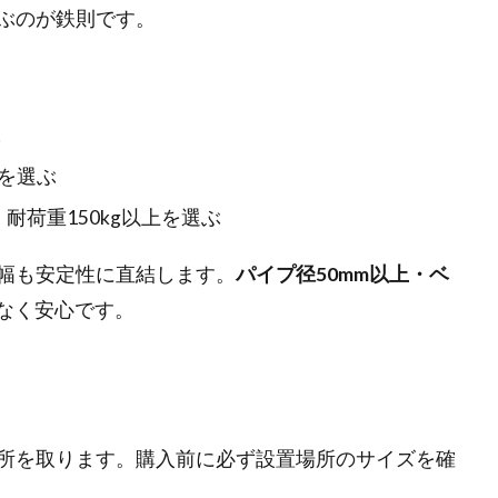
ぶのが鉄則です。
ぶ
上を選ぶ
 耐荷重150kg以上を選ぶ
幅も安定性に直結します。
パイプ径50mm以上・ベ
なく安心です。
所を取ります。購入前に必ず設置場所のサイズを確