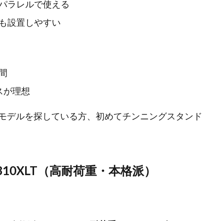
パラレルで使える
も設置しやすい
間
スが理想
モデルを探している方、初めてチンニングスタンド
Class 810XLT（高耐荷重・本格派）