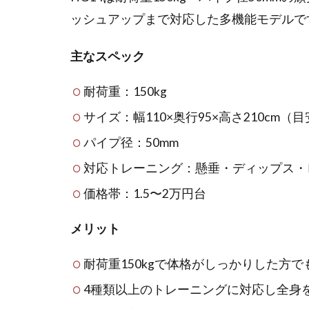
ッシュアップまで対応した多機能モデルで
主なスペック
耐荷重：150kg
サイズ：幅110×奥行95×高さ210cm（
パイプ径：50mm
対応トレーニング：懸垂・ディップス・
価格帯：1.5〜2万円台
メリット
耐荷重150kgで体格がしっかりした方で
4種類以上のトレーニングに対応し全身