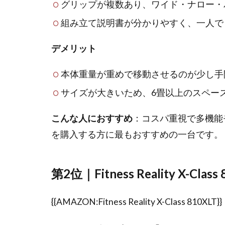
グリップが複数あり、ワイド・ナロー・
組み立て説明書が分かりやすく、一人で
デメリット
本体重量が重めで移動させるのが少し手
サイズが大きいため、6畳以上のスペー
こんな人におすすめ
：コスパ重視で多機能
を購入する方に最もおすすめの一台です。
第2位｜Fitness Reality X-
{{AMAZON:Fitness Reality X-Class 810XLT}}