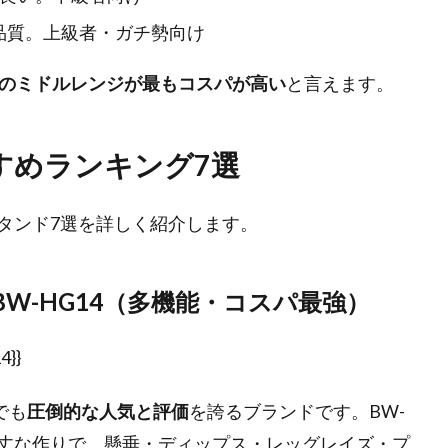
品質。上級者・ガチ勢向け
円のミドルレンジが最もコスパが高い
と言えます。
すめランキング7選
タンド7選を詳しく紹介します。
 BW-HG14（多機能・コスパ最強）
}}
でも
圧倒的な人気と評価
を誇るブランドです。BW-
mの頑丈な作りで、懸垂・ディップス・レッグレイズ・プ