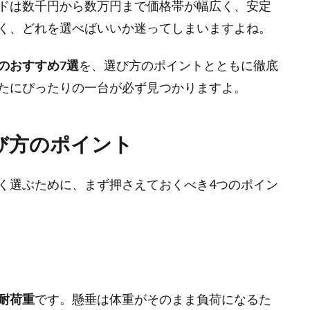
ドは数千円から数万円まで価格帯が幅広く、安定
く、どれを選べばいいか迷ってしまいますよね。
のおすすめ7選
を、選び方のポイントとともに徹底
たにぴったりの一台が必ず見つかりますよ。
び方のポイント
く選ぶために、まず押さえておくべき4つのポイン
耐荷重
です。懸垂は体重がそのまま負荷になるた