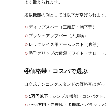
よく鍛えられます。
搭載機能の例としては以下が挙げられます
ディップスバー（三頭筋・胸下部）
プッシュアップバー（大胸筋）
レッグレイズ用アームレスト（腹筋）
懸垂グリップの種類（ワイド・ナロー・
④価格帯・コスパで選ぶ
自立式チンニングスタンドの価格帯はざっ
1万円以下
：シンプル機能・コンパクト
1〜3万円
：安定性・多機能のバランスが