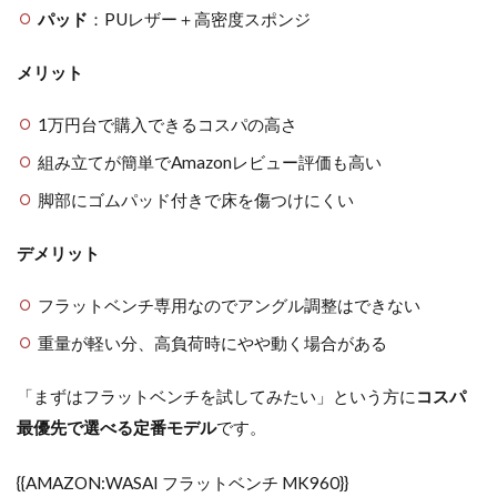
パッド
：PUレザー＋高密度スポンジ
メリット
1万円台で購入できるコスパの高さ
組み立てが簡単でAmazonレビュー評価も高い
脚部にゴムパッド付きで床を傷つけにくい
デメリット
フラットベンチ専用なのでアングル調整はできない
重量が軽い分、高負荷時にやや動く場合がある
「まずはフラットベンチを試してみたい」という方に
コスパ
最優先で選べる定番モデル
です。
{{AMAZON:WASAI フラットベンチ MK960}}