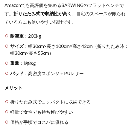
Amazonでも高評価を集めるBARWINGのフラットベンチで
す。
折りたたみ式で収納性が高く
、自宅のスペースが限られ
ている方にも使いやすい設計です。
耐荷重
：200kg
サイズ
：幅30cm×長さ100cm×高さ42cm（折りたたみ時：
幅30cm×長さ55cm）
重量
：約8kg
パッド
：高密度スポンジ＋PUレザー
メリット
折りたたみ式でコンパクトに収納できる
軽量で女性でも持ち運びやすい
価格が手頃でコスパに優れる