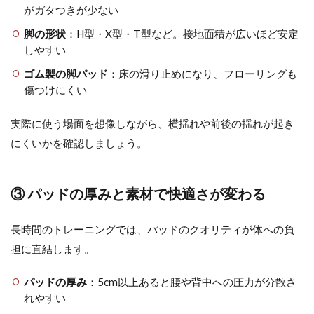
がガタつきが少ない
脚の形状
：H型・X型・T型など。接地面積が広いほど安定
しやすい
ゴム製の脚パッド
：床の滑り止めになり、フローリングも
傷つけにくい
実際に使う場面を想像しながら、横揺れや前後の揺れが起き
にくいかを確認しましょう。
③ パッドの厚みと素材で快適さが変わる
長時間のトレーニングでは、パッドのクオリティが体への負
担に直結します。
パッドの厚み
：5cm以上あると腰や背中への圧力が分散さ
れやすい