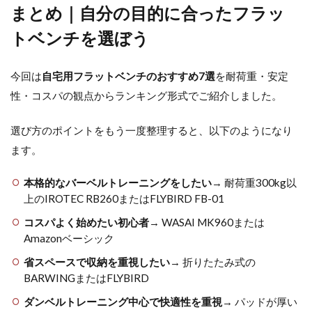
まとめ｜自分の目的に合ったフラッ
トベンチを選ぼう
今回は
自宅用フラットベンチのおすすめ7選
を耐荷重・安定
性・コスパの観点からランキング形式でご紹介しました。
選び方のポイントをもう一度整理すると、以下のようになり
ます。
本格的なバーベルトレーニングをしたい
→ 耐荷重300kg以
上のIROTEC RB260またはFLYBIRD FB-01
コスパよく始めたい初心者
→ WASAI MK960または
Amazonベーシック
省スペースで収納を重視したい
→ 折りたたみ式の
BARWINGまたはFLYBIRD
ダンベルトレーニング中心で快適性を重視
→ パッドが厚い