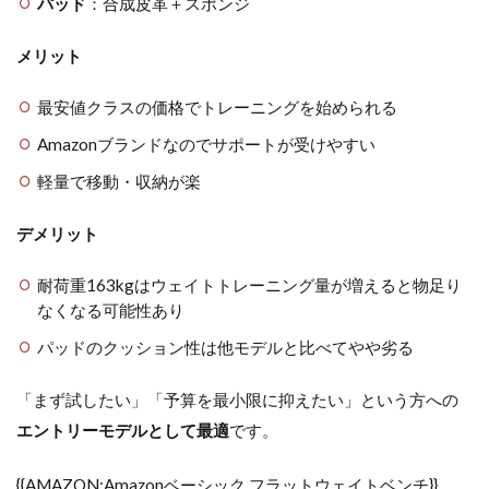
パッド
：合成皮革＋スポンジ
メリット
最安値クラスの価格でトレーニングを始められる
Amazonブランドなのでサポートが受けやすい
軽量で移動・収納が楽
デメリット
耐荷重163kgはウェイトトレーニング量が増えると物足り
なくなる可能性あり
パッドのクッション性は他モデルと比べてやや劣る
「まず試したい」「予算を最小限に抑えたい」という方への
エントリーモデルとして最適
です。
{{AMAZON:Amazonベーシック フラットウェイトベンチ}}