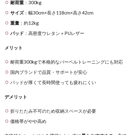
耐荷重
：300kg
サイズ
：幅30cm×長さ118cm×高さ42cm
重量
：約12kg
パッド
：高密度ウレタン＋PUレザー
メリット
耐荷重300kgで本格的なバーベルトレーニングにも対応
国内ブランドで品質・サポートが安心
パッドが厚くて長時間使っても疲れにくい
デメリット
折りたたみ不可のため収納スペースが必要
価格帯がやや高め