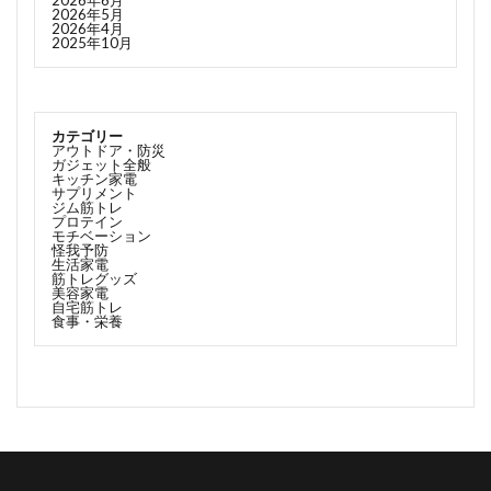
2026年6月
2026年5月
2026年4月
2025年10月
カテゴリー
アウトドア・防災
ガジェット全般
キッチン家電
サプリメント
ジム筋トレ
プロテイン
モチベーション
怪我予防
生活家電
筋トレグッズ
美容家電
自宅筋トレ
食事・栄養