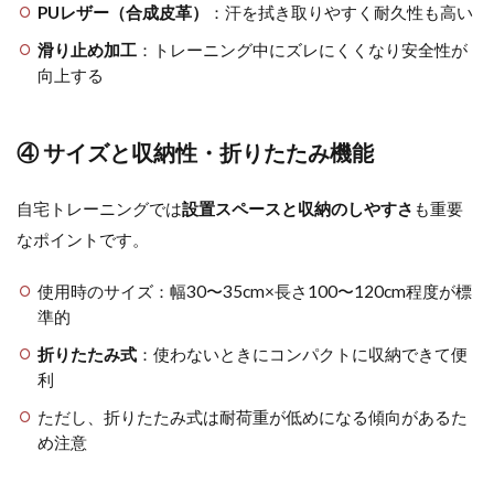
PUレザー（合成皮革）
：汗を拭き取りやすく耐久性も高い
滑り止め加工
：トレーニング中にズレにくくなり安全性が
向上する
④ サイズと収納性・折りたたみ機能
自宅トレーニングでは
設置スペースと収納のしやすさ
も重要
なポイントです。
使用時のサイズ：幅30〜35cm×長さ100〜120cm程度が標
準的
折りたたみ式
：使わないときにコンパクトに収納できて便
利
ただし、折りたたみ式は耐荷重が低めになる傾向があるた
め注意