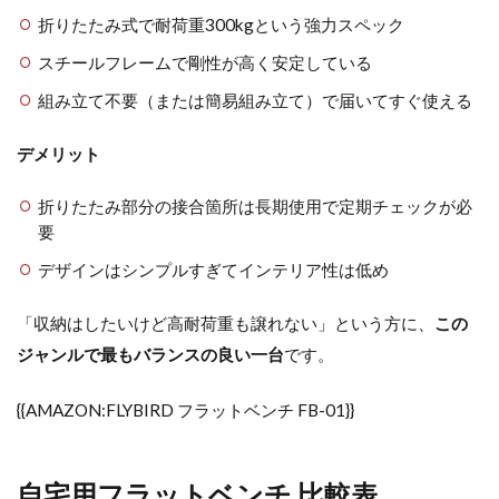
折りたたみ式で耐荷重300kgという強力スペック
スチールフレームで剛性が高く安定している
組み立て不要（または簡易組み立て）で届いてすぐ使える
デメリット
折りたたみ部分の接合箇所は長期使用で定期チェックが必
要
デザインはシンプルすぎてインテリア性は低め
「収納はしたいけど高耐荷重も譲れない」という方に、
この
ジャンルで最もバランスの良い一台
です。
{{AMAZON:FLYBIRD フラットベンチ FB-01}}
自宅用フラットベンチ 比較表