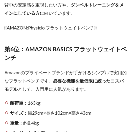
背中の安定感を重視したい方や、
ダンベルトレーニングをメ
インにしている方
に向いています。
{{AMAZON:Physiclo フラットウェイトベンチ}}
第6位：AMAZON BASICS フラットウェイトベ
ンチ
Amazonのプライベートブランドが手がけるシンプルで実用的
なフラットベンチです。
必要な機能を最低限に絞ったコスパ
モデル
として、入門用に人気があります。
耐荷重
：163kg
サイズ
：幅29cm×長さ102cm×高さ43cm
重量
：約8.4kg