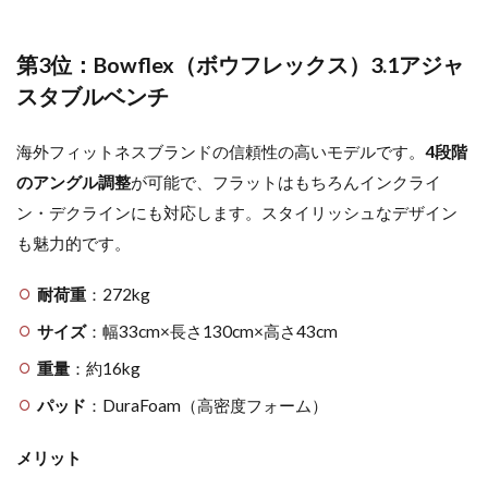
第3位：Bowflex（ボウフレックス）3.1アジャ
スタブルベンチ
海外フィットネスブランドの信頼性の高いモデルです。
4段階
のアングル調整
が可能で、フラットはもちろんインクライ
ン・デクラインにも対応します。スタイリッシュなデザイン
も魅力的です。
耐荷重
：272kg
サイズ
：幅33cm×長さ130cm×高さ43cm
重量
：約16kg
パッド
：DuraFoam（高密度フォーム）
メリット