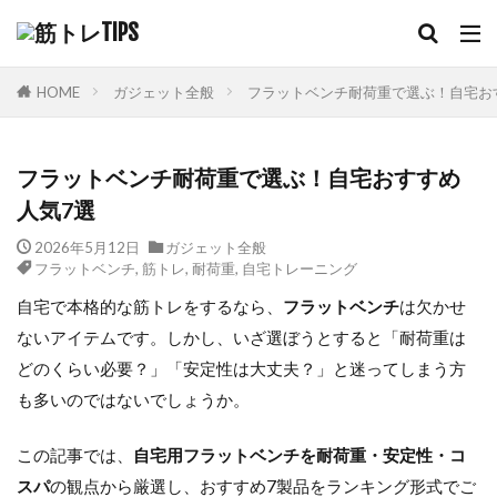
HOME
ガジェット全般
フラットベンチ耐荷重で選ぶ！自宅お
フラットベンチ耐荷重で選ぶ！自宅おすすめ
人気7選
2026年5月12日
ガジェット全般
フラットベンチ
,
筋トレ
,
耐荷重
,
自宅トレーニング
自宅で本格的な筋トレをするなら、
フラットベンチ
は欠かせ
ないアイテムです。しかし、いざ選ぼうとすると「耐荷重は
どのくらい必要？」「安定性は大丈夫？」と迷ってしまう方
も多いのではないでしょうか。
この記事では、
自宅用フラットベンチを耐荷重・安定性・コ
スパ
の観点から厳選し、おすすめ7製品をランキング形式でご