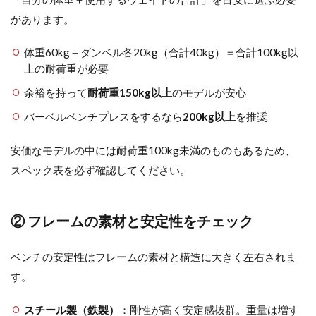
があります。
体重60kg＋ダンベル各20kg（合計40kg）＝合計100kg以
上の耐荷重が必要
余裕を持って
耐荷重150kg以上
のモデルが安心
バーベルベンチプレスをするなら
200kg以上
を推奨
安価なモデルの中には耐荷重100kg未満のものもあるため、
スペック表を必ず確認してください。
② フレームの素材と安定性をチェック
ベンチの安定性はフレームの素材と構造に大きく左右されま
す。
スチール製（鉄製）
：剛性が高く安定感抜群。重量は増す