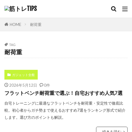
HOME
耐荷重
TAG
耐荷重
ガジェット全般
2026年5月12日
0件
フラットベンチ耐荷重で選ぶ！自宅おすすめ人気7選
自宅トレーニングに最適なフラットベンチを耐荷重・安定性で徹底比
較。初心者からガチ勢まで使えるおすすめ7選をランキング形式で紹介
します。選び方のポイントも解説。
続きを読む