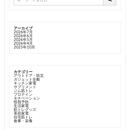
アーカイブ
2026年7月
2026年6月
2026年5月
2026年4月
2025年10月
カテゴリー
アウトドア・防災
ガジェット全般
キッチン家電
サプリメント
ジム筋トレ
プロテイン
モチベーション
怪我予防
生活家電
筋トレグッズ
美容家電
自宅筋トレ
食事・栄養