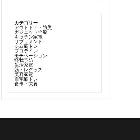
カテゴリー
アウトドア・防災
ガジェット全般
キッチン家電
サプリメント
ジム筋トレ
プロテイン
モチベーション
怪我予防
生活家電
筋トレグッズ
美容家電
自宅筋トレ
食事・栄養