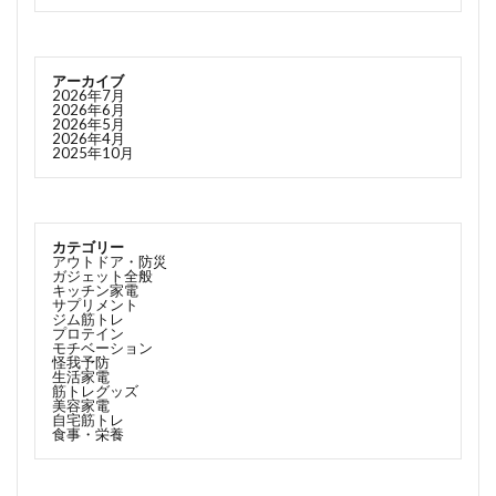
アーカイブ
2026年7月
2026年6月
2026年5月
2026年4月
2025年10月
カテゴリー
アウトドア・防災
ガジェット全般
キッチン家電
サプリメント
ジム筋トレ
プロテイン
モチベーション
怪我予防
生活家電
筋トレグッズ
美容家電
自宅筋トレ
食事・栄養