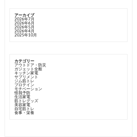
アーカイブ
2026年7月
2026年6月
2026年5月
2026年4月
2025年10月
カテゴリー
アウトドア・防災
ガジェット全般
キッチン家電
サプリメント
ジム筋トレ
プロテイン
モチベーション
怪我予防
生活家電
筋トレグッズ
美容家電
自宅筋トレ
食事・栄養