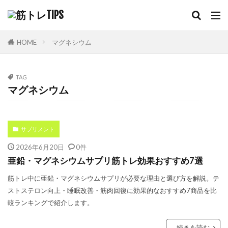
HOME
マグネシウム
TAG
マグネシウム
サプリメント
2026年6月20日
0件
亜鉛・マグネシウムサプリ筋トレ効果おすすめ7選
筋トレ中に亜鉛・マグネシウムサプリが必要な理由と選び方を解説。テ
ストステロン向上・睡眠改善・筋肉回復に効果的なおすすめ7商品を比
較ランキングで紹介します。
続きを読む