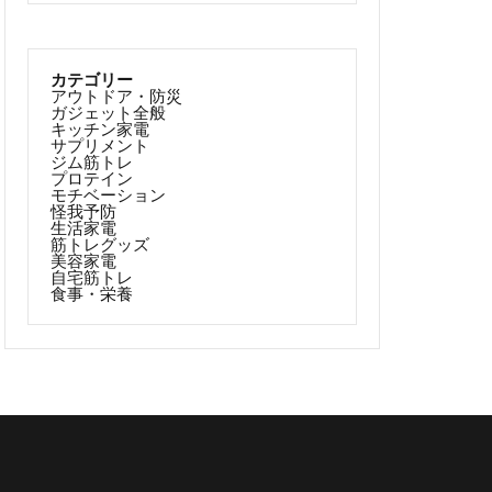
カテゴリー
アウトドア・防災
ガジェット全般
キッチン家電
サプリメント
ジム筋トレ
プロテイン
モチベーション
怪我予防
生活家電
筋トレグッズ
美容家電
自宅筋トレ
食事・栄養